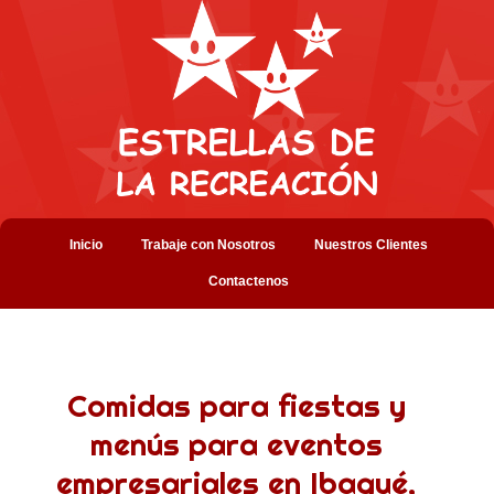
Inicio
Trabaje con Nosotros
Nuestros Clientes
Contactenos
Comidas para fiestas y
menús para eventos
empresariales en Ibagué,