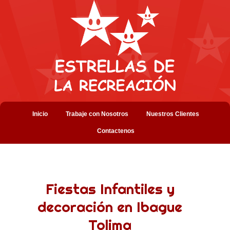
Inicio
Trabaje con Nosotros
Nuestros Clientes
Contactenos
Fiestas Infantiles y
decoración en Ibague
Tolima